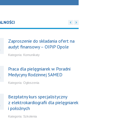
ALNOŚCI
Zaproszenie do składania ofert na
audyt finansowy – OIPiP Opole
6
Kategoria:
Komunikaty
Praca dla pielęgniarek w Poradni
Medycyny Rodzinnej SAMED
6
Kategoria:
Ogłoszenia
Bezpłatny kurs specjalistyczny
z elektrokardiografii dla pielęgniarek
6
i położnych
Kategoria:
Szkolenia