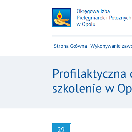
Strona Główna
Wykonywanie zaw
Profilaktyczna
szkolenie w O
29