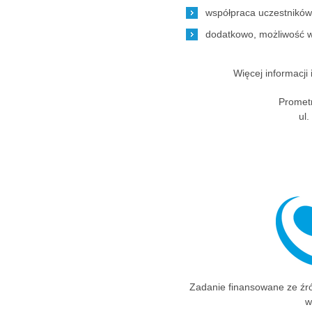
współpraca uczestników 
dodatkowo, możliwość wz
Więcej informacji 
Prometr
ul
Zadanie finansowane ze źr
w