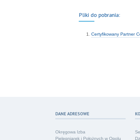
Pliki do pobrania:
Certyfikowany Partner 
DANE ADRESOWE
K
Okręgowa Izba
Se
Pielęgniarek i Położnych w Opolu
Dz