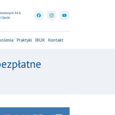
dowlanych 44 A
3 Opole
kolenia
Praktyki
IBUK
Kontakt
bezpłatne