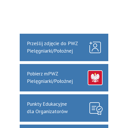
Prześlij zdjęcie do PWZ
Pielęgniarki/Położnej
Pobierz mPWZ
Pielęgniarki/Położnej
Punkty Edukacyjne
dla Organizatorów