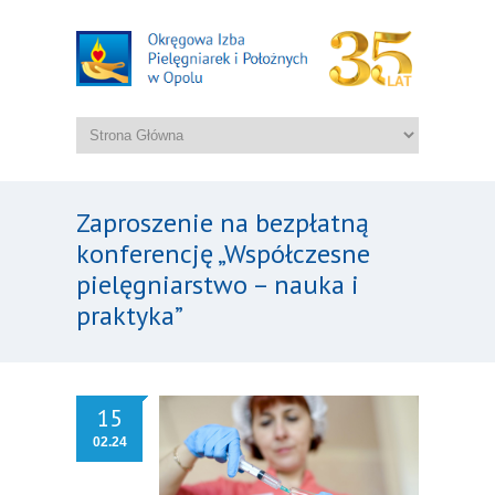
Zaproszenie na bezpłatną
konferencję „Współczesne
pielęgniarstwo – nauka i
praktyka”
15
02.24