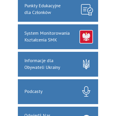
Punkty Edukacyjne
dla Członków
System Monitorowania
Kształcenia SMK
Informacje dla
Obywateli Ukrainy
Podcasty
Odwiedź Nas